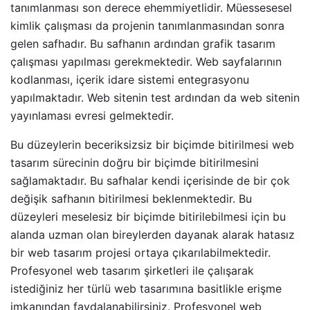
tanımlanması son derece ehemmiyetlidir. Müessesesel
kimlik çalışması da projenin tanımlanmasından sonra
gelen safhadır. Bu safhanın ardından grafik tasarım
çalışması yapılması gerekmektedir. Web sayfalarının
kodlanması, içerik idare sistemi entegrasyonu
yapılmaktadır. Web sitenin test ardından da web sitenin
yayınlaması evresi gelmektedir.
Bu düzeylerin beceriksizsiz bir biçimde bitirilmesi web
tasarım sürecinin doğru bir biçimde bitirilmesini
sağlamaktadır. Bu safhalar kendi içerisinde de bir çok
değişik safhanın bitirilmesi beklenmektedir. Bu
düzeyleri meselesiz bir biçimde bitirilebilmesi için bu
alanda uzman olan bireylerden dayanak alarak hatasız
bir web tasarım projesi ortaya çıkarılabilmektedir.
Profesyonel web tasarım şirketleri ile çalışarak
istediğiniz her türlü web tasarımına basitlikle erişme
imkanından faydalanabilirsiniz. Profesyonel web