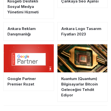
Kosgeb Destekli
Çankaya Seo Ajansı
Sosyal Medya
Yönetimi Hizmeti
Ankara Reklam
Ankara Logo Tasarım
Danışmanlığı
Fiyatları 2023
Google Partner
Kuantum (Quantum)
Premier Rozet
Bilgisayarlar Bitcoin
Geleceğini Tehdit
Ediyor