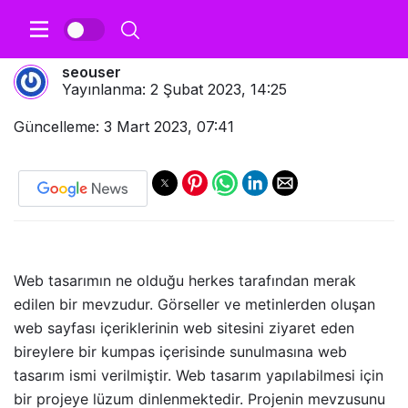
Profesyonel Web Tasarım Nedir
seouser
Yayınlanma:
2 Şubat 2023, 14:25
Güncelleme: 3 Mart 2023, 07:41
Web tasarımın ne olduğu herkes tarafından merak
edilen bir mevzudur. Görseller ve metinlerden oluşan
web sayfası içeriklerinin web sitesini ziyaret eden
bireylere bir kumpas içerisinde sunulmasına web
tasarım ismi verilmiştir. Web tasarım yapılabilmesi için
bir projeye lüzum dinlenmektedir. Projenin mevzusunu