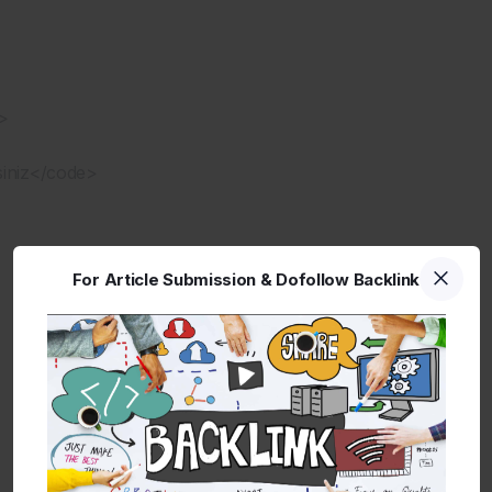
>
siniz</code>
For Article Submission & Dofollow Backlink