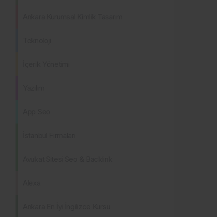
Ankara Kurumsal Kimlik Tasarım
Teknoloji
İçerik Yönetimi
Yazılım
App Seo
İstanbul Firmaları
Avukat Sitesi Seo & Backlink
Alexa
Ankara En İyi İngilizce Kursu