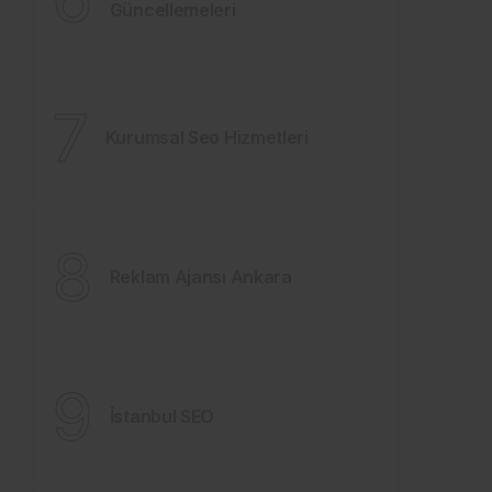
Güncellemeleri
7
Kurumsal Seo Hizmetleri
8
Reklam Ajansı Ankara
9
İstanbul SEO