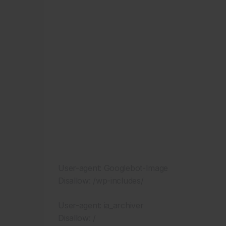
User-agent: Googlebot-Image
Disallow: /wp-includes/
User-agent: ia_archiver
Disallow: /