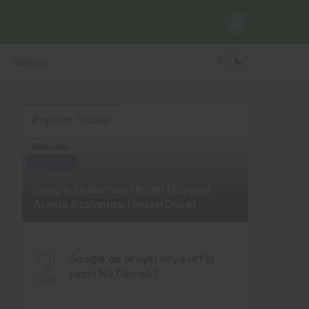
0
İletişim
Popüler Yazılar
Google Sıralaması Neden Düşüyor
Arama Sıralaması Neden Düşer
2
Google’da arayın veya url’yi
yazın Ne Demek?