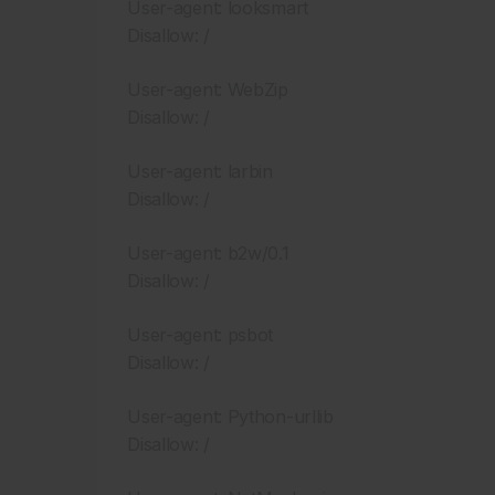
User-agent: looksmart
Disallow: /
User-agent: WebZip
Disallow: /
User-agent: larbin
Disallow: /
User-agent: b2w/0.1
Disallow: /
User-agent: psbot
Disallow: /
User-agent: Python-urllib
Disallow: /