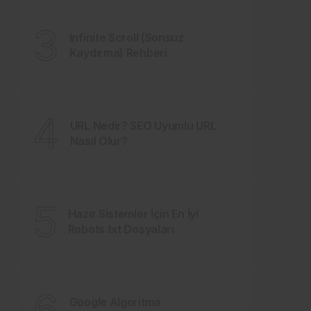
3
Infinite Scroll (Sonsuz
Kaydırma) Rehberi
4
URL Nedir? SEO Uyumlu URL
Nasıl Olur?
5
Hazır Sistemler İçin En İyi
Robots.txt Dosyaları
6
Google Algoritma