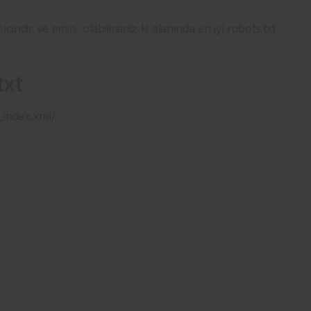
içindir ve emin olabilirsiniz ki alanında en iyi robots.txt
txt
_index.xml/