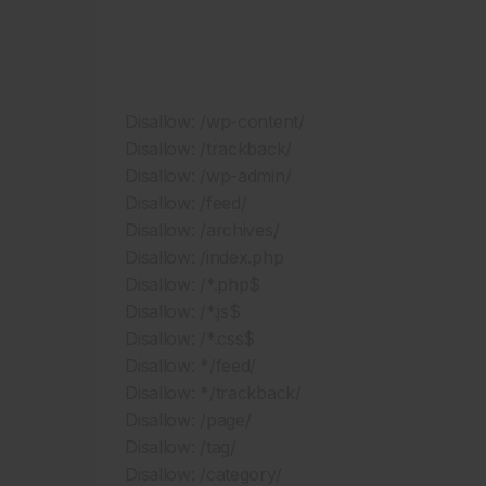
Disallow: /wp-content/
Disallow: /trackback/
Disallow: /wp-admin/
Disallow: /feed/
Disallow: /archives/
Disallow: /index.php
Disallow: /*.php$
Disallow: /*.js$
Disallow: /*.css$
Disallow: */feed/
Disallow: */trackback/
Disallow: /page/
Disallow: /tag/
Disallow: /category/