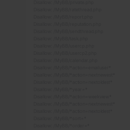
Disallow: /MyBB/private.php
Disallow: /MyBB/ratethread.php
Disallow: /MyBB/report.php
Disallow: /MyBB/reputation.php
Disallow: /MyBB/sendthread.php
Disallow: /MyBB/task.php
Disallow: /MyBB/usercp.php
Disallow: /MyBB/usercp2.php
Disallow: /MyBB/calendar.php
Disallow: /MyBB/*action=emailuser*
Disallow: /MyBB/*action=nextnewest*
Disallow: /MyBB/*action=nextoldest*
Disallow: /MyBB/*year=*
Disallow: /MyBB/*action=weekview*
Disallow: /MyBB/*action=nextnewest*
Disallow: /MyBB/*action=nextoldest*
Disallow: /MyBB/*sort=*
Disallow: /MyBB/*order=*