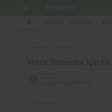
Hazır Sistemler İçin En İyi Robots.txt Dosya
Hakkımızda
Hizmetlerimiz
BLO
HABERLER
TEKNIK SEO
Hazır Sistemler İçin En
seouser
Yayınlanma:
6 Aralık 2022, 14:58