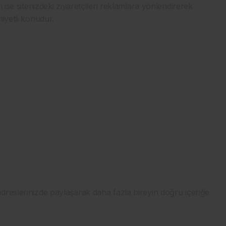
 ise sitenizdeki ziyaretçileri reklamlara yönlendirerek
iyetli konudur.
dreslerinizde paylaşarak daha fazla bireyin doğru içeriğe