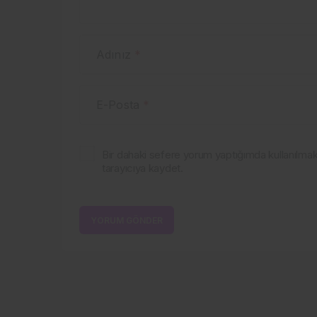
Adınız
*
E-Posta
*
Bir dahaki sefere yorum yaptığımda kullanılma
tarayıcıya kaydet.
YORUM GÖNDER