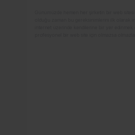
Günümüzde hemen her şirketin bir web sitesi b
olduğu zaman bu gereksinimlerini ilk olarak in
internet üzerinde kendilerine bir yer edinmek e
profesyonel bir web site için olmazsa olmazla