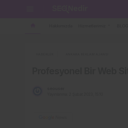
Profesyonel Bir Web Sitesi Nasıl Yapılır
Hakkımızda
Hizmetlerimiz
BLO
HABERLER
ANKARA REKLAM AJANSI
Profesyonel Bir Web Sit
seouser
Yayınlanma:
2 Şubat 2023, 15:10