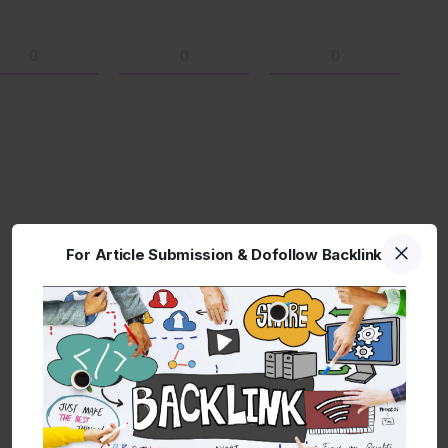
0
0
0
For Article Submission & Dofollow Backlink