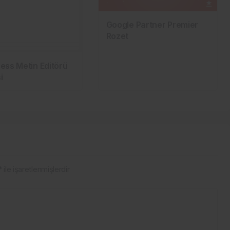
Google Partner Premier
Rozet
ess Metin Editörü
i
*
ile işaretlenmişlerdir