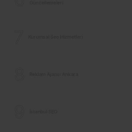
Güncellemeleri
7
Kurumsal Seo Hizmetleri
8
Reklam Ajansı Ankara
9
İstanbul SEO