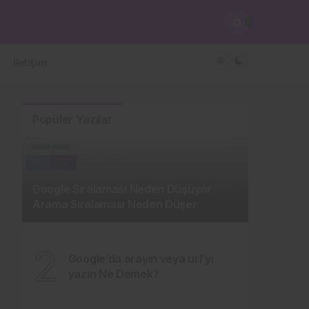
0
İletişim
Popüler Yazılar
Google Sıralaması Neden Düşüyor
Arama Sıralaması Neden Düşer
2
Google’da arayın veya url’yi
yazın Ne Demek?