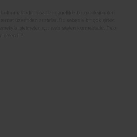
ulunmaktadır. İnsanlar genellikle bir gereksinimleri
ternet üzerinden aratırlar. Bu sebeple bir çok şirket
meliyle işletmeleri için web siteleri kurmaktadır. Peki
r nelerdir?