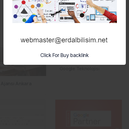
Click For Buy backlink
Google Teknolojisi
 Ajansı Ankara