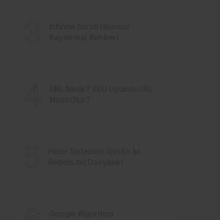
3
Infinite Scroll (Sonsuz
Kaydırma) Rehberi
4
URL Nedir? SEO Uyumlu URL
Nasıl Olur?
5
Hazır Sistemler İçin En İyi
Robots.txt Dosyaları
6
Google Algoritma