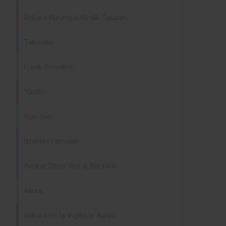
Ankara Kurumsal Kimlik Tasarım
Teknoloji
İçerik Yönetimi
Yazılım
App Seo
İstanbul Firmaları
Avukat Sitesi Seo & Backlink
Alexa
Ankara En İyi İngilizce Kursu