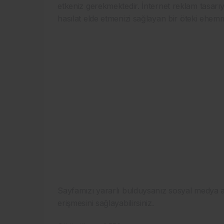
etkeniz gerekmektedir. İnternet reklam tasarıyı
hasılat elde etmenizi sağlayan bir öteki ehemm
Sayfamızı yararlı bulduysanız sosyal medya a
erişmesini sağlayabilirsiniz.