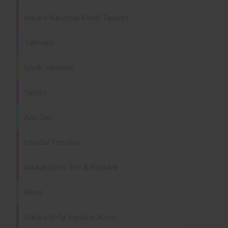
Ankara Kurumsal Kimlik Tasarım
Teknoloji
İçerik Yönetimi
Yazılım
App Seo
İstanbul Firmaları
Avukat Sitesi Seo & Backlink
Alexa
Ankara En İyi İngilizce Kursu