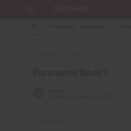
Parametre Nedir?
Hakkımızda
Hizmetlerimiz
BLO
HABERLER
HOSTING
Parametre Nedir?
seouser
Yayınlanma:
7 Ağustos 2022, 03:40