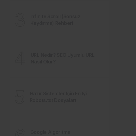
3
Infinite Scroll (Sonsuz
Kaydırma) Rehberi
4
URL Nedir? SEO Uyumlu URL
Nasıl Olur?
5
Hazır Sistemler İçin En İyi
Robots.txt Dosyaları
6
Google Algoritma