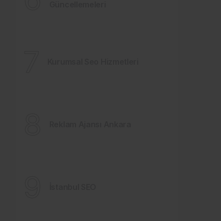
Güncellemeleri
7
Kurumsal Seo Hizmetleri
8
Reklam Ajansı Ankara
9
İstanbul SEO