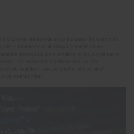
e bilgisayar bilimlerinde sıkça kullanılan bir terim olan
lliklerin tanımlanması ile ortaya çıkmıştır. İnsan
 tanımlanırken çeşitli tanımlamalara ihtiyaç duyulmuş ve
rmuştur. Bir nesne betimlenirken nicel ve nitel
trelerle betimlenir yani parametre nitel ve nicel
m yapmak mümkündür.