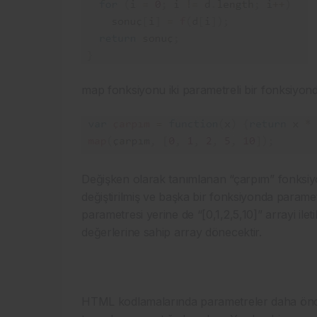
map fonksiyonu iki parametreli bir fonksiyond
Değişken olarak tanımlanan “çarpım” fonksiy
değiştirilmiş ve başka bir fonksiyonda paramet
parametresi yerine de “[0,1,2,5,10]” arrayi il
değerlerine sahip array dönecektir.
HTML kodlamalarında parametreler daha öncede