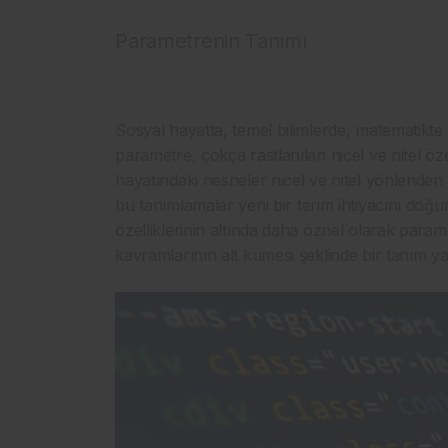
Parametrenin Tanımı
Sosyal hayatta, temel bilimlerde, matematikte v
parametre, çokça rastlanılan nicel ve nitel öze
hayatındaki nesneler nicel ve nitel yönlenden
bu tanımlamalar yeni bir terim ihtiyacını doğu
özelliklerinin altında daha öznel olarak parame
kavramlarının alt kümesi şeklinde bir tanı