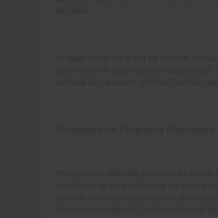
de olabilir.
Örneğin kırmızı bir araba ele alınacak olursa
parametresinin değeri şeklinde düşünülebilir
nesneye de parametre ismindeki özellikler atan
Parametrenin Programa Dillerindeki 
Programlama dillerinde parametreler en çok f
tanımlanan bir veya daha fazla parametre fon
beklenir. Fonksiyon içindeki işleme giren sayıs
olarak tanımlanabilirler. Fonksiyon içindeki iş