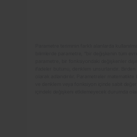
Parametre teriminin farklı alanlarda kullanılma
bilimlerde parametre, “bir değişkenin tüm evren
parametre, bir fonksiyondaki değişkenler dışınd
ifadeler bütünü, denklem unsurlarıdır. Birde
olarak adlandırılır. Parametreler matematikte b
ve denklem veya fonksiyon içinde sabit değer
içindeki değişkeni etkilemeyecek durumda ola