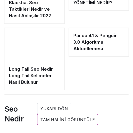
Blackhat Seo
YÖNETİMİ NEDİR?
Taktikleri Nedir ve
Nasıl Anlaşılır 2022
Panda 4.1 & Penguin
3.0 Algoritma
Aktüellemesi
Long Tail Seo Nedir
Long Tail Kelimeler
Nasıl Bulunur
Seo
YUKARI DÖN
Nedir
TAM HALINI GÖRÜNTÜLE