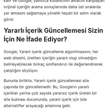
kalır ve Google, yalnızca kullanıcının amacını karşılayan
(@googlesearchc)
December
orijinal içeriğin arama sonuçlarında daha üst sıralarda
6, 2022
yer almasını sağlamaya yönelik hayati bir adım olarak
görür.
Yararlı İçerik Güncellemesi Sizin
İçin Ne İfade Ediyor?
Google, Yararlı içerik güncelleme algoritmasının, her
web sitesini, üretilen içeriğin yararlı olup olmadığını
belirleyebilecek birkaç sınıflandırıcı ile değerlendirerek
çalıştığını söylüyor.
Bununla birlikte, Yararlı içerik güncellemesi site
çapında bir güncellemedir. Bu, Google’ın yararlı
içerikler yerine çok sayıda yararsız içerik üreten bir
site bulması durumunda, yararlı içerik için bile
alternatifler arayacağı anlamına gelir.