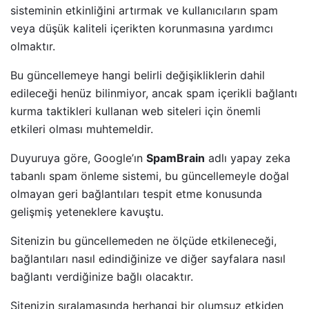
sisteminin etkinliğini artırmak ve kullanıcıların spam
veya düşük kaliteli içerikten korunmasına yardımcı
olmaktır.
Bu güncellemeye hangi belirli değişikliklerin dahil
edileceği henüz bilinmiyor, ancak spam içerikli bağlantı
kurma taktikleri kullanan web siteleri için önemli
etkileri olması muhtemeldir.
Duyuruya göre, Google’ın
SpamBrain
adlı yapay zeka
tabanlı spam önleme sistemi, bu güncellemeyle doğal
olmayan geri bağlantıları tespit etme konusunda
gelişmiş yeteneklere kavuştu.
Sitenizin bu güncellemeden ne ölçüde etkileneceği,
bağlantıları nasıl edindiğinize ve diğer sayfalara nasıl
bağlantı verdiğinize bağlı olacaktır.
Sitenizin sıralamasında herhangi bir olumsuz etkiden