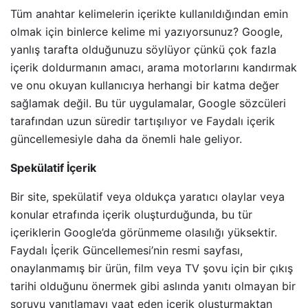
Tüm anahtar kelimelerin içerikte kullanıldığından emin
olmak için binlerce kelime mi yazıyorsunuz? Google,
yanlış tarafta olduğunuzu söylüyor çünkü çok fazla
içerik doldurmanın amacı, arama motorlarını kandırmak
ve onu okuyan kullanıcıya herhangi bir katma değer
sağlamak değil. Bu tür uygulamalar, Google sözcüleri
tarafından uzun süredir tartışılıyor ve Faydalı içerik
güncellemesiyle daha da önemli hale geliyor.
Spekülatif İçerik
Bir site, spekülatif veya oldukça yaratıcı olaylar veya
konular etrafında içerik oluşturduğunda, bu tür
içeriklerin Google’da görünmeme olasılığı yüksektir.
Faydalı İçerik Güncellemesi’nin resmi sayfası,
onaylanmamış bir ürün, film veya TV şovu için bir çıkış
tarihi olduğunu önermek gibi aslında yanıtı olmayan bir
soruyu yanıtlamayı vaat eden içerik oluşturmaktan