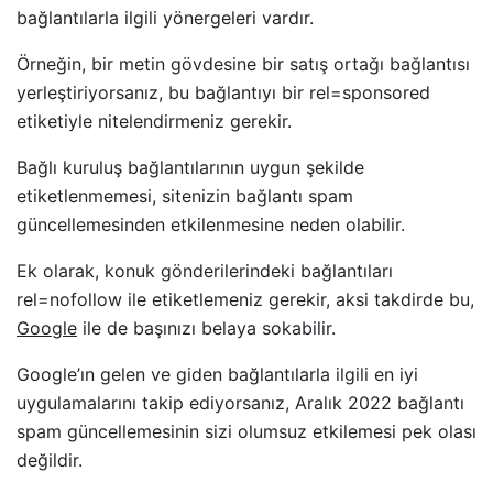
bağlantılarla ilgili yönergeleri vardır.
Örneğin, bir metin gövdesine bir satış ortağı bağlantısı
yerleştiriyorsanız, bu bağlantıyı bir rel=sponsored
etiketiyle nitelendirmeniz gerekir.
Bağlı kuruluş bağlantılarının uygun şekilde
etiketlenmemesi, sitenizin bağlantı spam
güncellemesinden etkilenmesine neden olabilir.
Ek olarak, konuk gönderilerindeki bağlantıları
rel=nofollow ile etiketlemeniz gerekir, aksi takdirde bu,
Google
ile de başınızı belaya sokabilir.
Google’ın gelen ve giden bağlantılarla ilgili en iyi
uygulamalarını takip ediyorsanız, Aralık 2022 bağlantı
spam güncellemesinin sizi olumsuz etkilemesi pek olası
değildir.