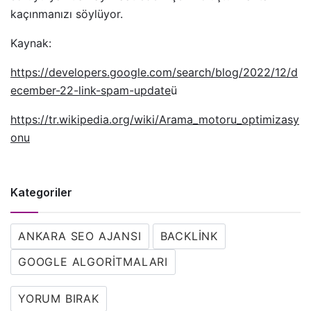
kaçınmanızı söylüyor.
Kaynak:
https://developers.google.com/search/blog/2022/12/d
ecember-22-link-spam-update
ü
https://tr.wikipedia.org/wiki/Arama_motoru_optimizasy
onu
Kategoriler
ANKARA SEO AJANSI
BACKLINK
GOOGLE ALGORITMALARI
YORUM BIRAK