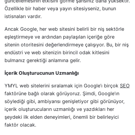
güncellemesinin etkisini görme şansınız daha yüksektir.
Özellikle bir haber veya yayın sitesiyseniz, bunun
istisnaları vardır.
Ancak Google, her web sitesini belirli bir niş sektörle
eşleştirmeye ve ardından paylaşılan içeriğe göre
sitenin otoritesini değerlendirmeye çalışıyor. Bu, bir niş
endüstri ve web sitenizin birincil odak kitlesini
bulmanız gerektiği anlamına gelir.
İçerik Oluşturucunun Uzmanlığı
YMYL web sitelerini sıralamak için Google’ı birçok
SEO
faktörüne bağlı olarak görüyoruz. Şimdi, Google’ın
söylediği gibi, ambiyansı genişletiyor gibi görünüyor,
içerik oluşturucuların uzmanlığı ve yazdıkları her
şeydeki ilk elden deneyimleri, önemli bir belirleyici
faktör olacak.