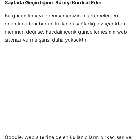
Sayfada Geçirdiğiniz Süreyi Kontrol Edin
Bu güncellemeyi önemsemenizin muhtemelen en
önemli nedeni budur. Kullanıcı sağladığınız içerikten
memnun değilse, Faydalı içerik güncellemesinin web
sitenizi vurma şansı daha yüksektir.
Google, web sitenize gelen kullanıcıların birkaç saniye