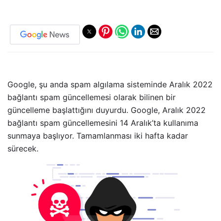
Google, şu anda spam algılama sisteminde Aralık 2022
bağlantı spam güncellemesi olarak bilinen bir
güncelleme başlattığını duyurdu. Google, Aralık 2022
bağlantı spam güncellemesini 14 Aralık’ta kullanıma
sunmaya başlıyor. Tamamlanması iki hafta kadar
sürecek.