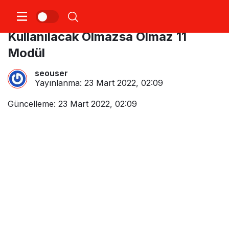
Google Analyticsde Mutlaka
Kullanılacak Olmazsa Olmaz 11
Modül
seouser
Yayınlanma:
23 Mart 2022, 02:09
Güncelleme: 23 Mart 2022, 02:09