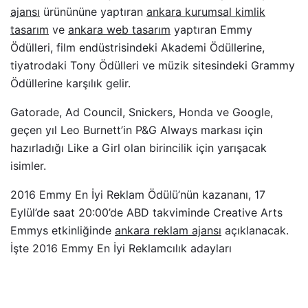
ajansı
ürünününe yaptıran
ankara kurumsal kimlik
tasarım
ve
ankara web tasarım
yaptıran Emmy
Ödülleri, film endüstrisindeki Akademi Ödüllerine,
tiyatrodaki Tony Ödülleri ve müzik sitesindeki Grammy
Ödüllerine karşılık gelir.
Gatorade, Ad Council, Snickers, Honda ve Google,
geçen yıl Leo Burnett’in P&G Always markası için
hazırladığı Like a Girl olan birincilik için yarışacak
isimler.
2016 Emmy En İyi Reklam Ödülü’nün kazananı, 17
Eylül’de saat 20:00’de ABD takviminde Creative Arts
Emmys etkinliğinde
ankara reklam ajansı
açıklanacak.
İşte 2016 Emmy En İyi Reklamcılık adayları