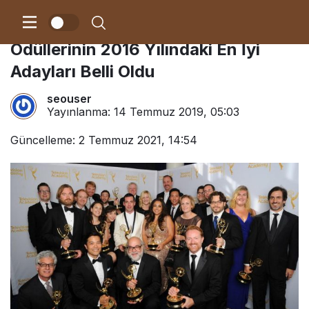
Emmy En Başarılı Reklam
Ödüllerinin 2016 Yılındaki En İyi
Adayları Belli Oldu
seouser
Yayınlanma:
14 Temmuz 2019, 05:03
Güncelleme: 2 Temmuz 2021, 14:54