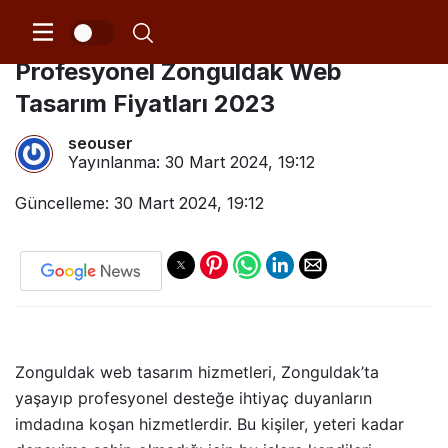
Zonguldak Web Tasarım –
Profesyonel Zonguldak Web
Tasarım Fiyatları 2023
seouser
Yayınlanma:
30 Mart 2024, 19:12
Güncelleme: 30 Mart 2024, 19:12
Zonguldak web tasarım hizmetleri, Zonguldak’ta
yaşayıp profesyonel desteğe ihtiyaç duyanların
imdadına koşan hizmetlerdir. Bu kişiler, yeteri kadar