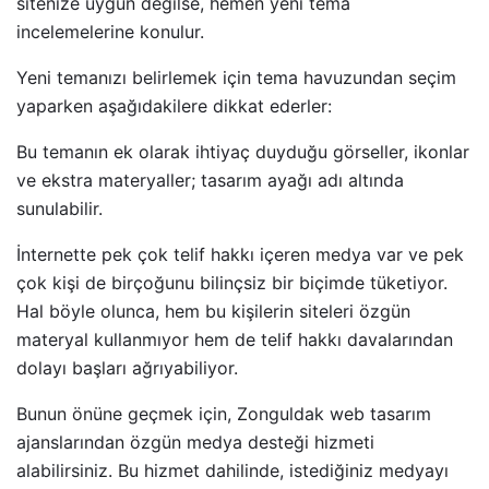
sitenize uygun değilse, hemen yeni tema
incelemelerine konulur.
Yeni temanızı belirlemek için tema havuzundan seçim
yaparken aşağıdakilere dikkat ederler:
Bu temanın ek olarak ihtiyaç duyduğu görseller, ikonlar
ve ekstra materyaller; tasarım ayağı adı altında
sunulabilir.
İnternette pek çok telif hakkı içeren medya var ve pek
çok kişi de birçoğunu bilinçsiz bir biçimde tüketiyor.
Hal böyle olunca, hem bu kişilerin siteleri özgün
materyal kullanmıyor hem de telif hakkı davalarından
dolayı başları ağrıyabiliyor.
Bunun önüne geçmek için, Zonguldak web tasarım
ajanslarından özgün medya desteği hizmeti
alabilirsiniz. Bu hizmet dahilinde, istediğiniz medyayı