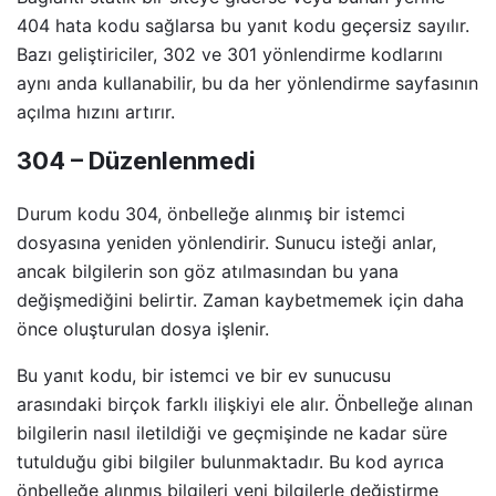
404 hata kodu sağlarsa bu yanıt kodu geçersiz sayılır.
Bazı geliştiriciler, 302 ve 301 yönlendirme kodlarını
aynı anda kullanabilir, bu da her yönlendirme sayfasının
açılma hızını artırır.
304 – Düzenlenmedi
Durum kodu 304, önbelleğe alınmış bir istemci
dosyasına yeniden yönlendirir. Sunucu isteği anlar,
ancak bilgilerin son göz atılmasından bu yana
değişmediğini belirtir. Zaman kaybetmemek için daha
önce oluşturulan dosya işlenir.
Bu yanıt kodu, bir istemci ve bir ev sunucusu
arasındaki birçok farklı ilişkiyi ele alır. Önbelleğe alınan
bilgilerin nasıl iletildiği ve geçmişinde ne kadar süre
tutulduğu gibi bilgiler bulunmaktadır. Bu kod ayrıca
önbelleğe alınmış bilgileri yeni bilgilerle değiştirme