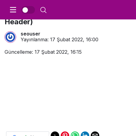
Sunucu Yanıt Kodları (HTTP Status
Header)
seouser
Yayınlanma:
17 Şubat 2022, 16:00
Güncelleme: 17 Şubat 2022, 16:15