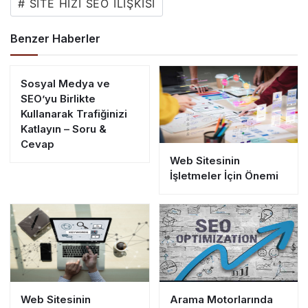
# SITE HIZI SEO ILIŞKISI
Benzer Haberler
Sosyal Medya ve
SEO’yu Birlikte
Kullanarak Trafiğinizi
Katlayın – Soru &
Cevap
Web Sitesinin
İşletmeler İçin Önemi
Web Sitesinin
Arama Motorlarında