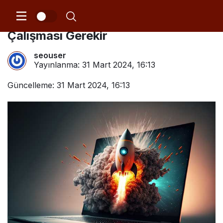
SEO İçin Web Sitenizin Hızlı
Çalışması Gerekir
seouser
Yayınlanma:
31 Mart 2024, 16:13
Güncelleme: 31 Mart 2024, 16:13