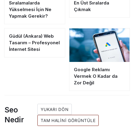
Sıralamalarda
En Üst Sıralarda
Yükselmesi İçin Ne
Çıkmak
Yapmak Gerekir?
Güdül (Ankara) Web
Tasarım – Profesyonel
İnternet Sitesi
Google Reklamı
Vermek O Kadar da
Zor Değil
Seo
YUKARI DÖN
Nedir
TAM HALINI GÖRÜNTÜLE