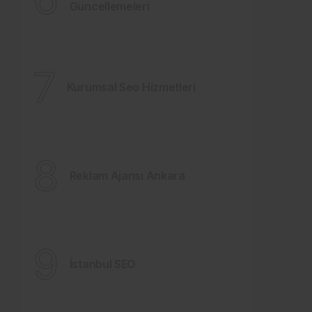
Güncellemeleri
7
Kurumsal Seo Hizmetleri
8
Reklam Ajansı Ankara
9
İstanbul SEO