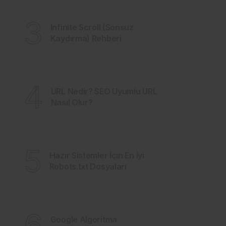
3
Infinite Scroll (Sonsuz
Kaydırma) Rehberi
4
URL Nedir? SEO Uyumlu URL
Nasıl Olur?
5
Hazır Sistemler İçin En İyi
Robots.txt Dosyaları
6
Google Algoritma