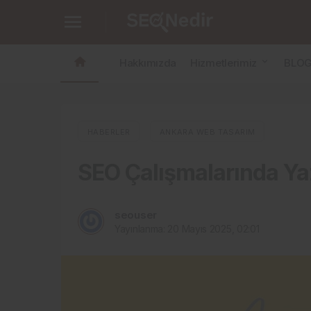
SEO Çalışmalarında Yazılımın Önemi
Hakkımızda
Hizmetlerimiz
BLO
HABERLER
ANKARA WEB TASARIM
SEO Çalışmalarında Ya
seouser
Yayınlanma:
20 Mayıs 2025, 02:01