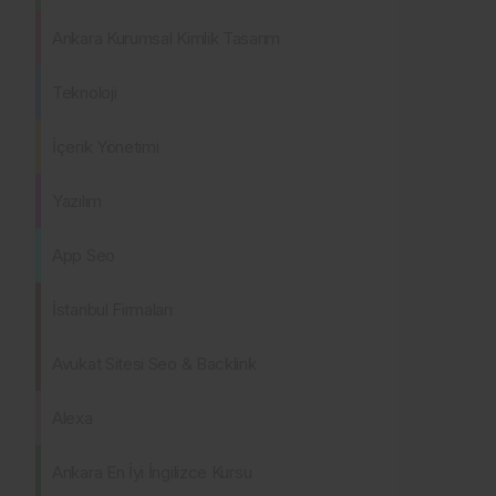
Ankara Kurumsal Kimlik Tasarım
Teknoloji
İçerik Yönetimi
Yazılım
App Seo
İstanbul Firmaları
Avukat Sitesi Seo & Backlink
Alexa
Ankara En İyi İngilizce Kursu