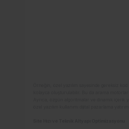
Örneğin, özel yazılım sayesinde gereksiz kod y
kolayca oluşturulabilir. Bu da arama motorların
Ayrıca, özgün algoritmalar ve dinamik içerik y
özel yazılım kullanımı dijital pazarlama yatırıml
Site Hızı ve Teknik Altyapı Optimizasyonu