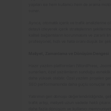
yapıları ise hem kullanıcı hem de arama motorl
sunar.
Ayrıca, otomatik içerik ve trafik analizlerine 
detaylı izleyerek içerik stratejilerinin şekillen
kaliteli bağlantıların korunmasını ve zararlı lin
profesyonel, hızlı ve hata oranı düşük bir şekil
Maliyet, Zamanlama ve Dönüşüm Dengesi
Hazır yazılım platformları (WordPress, Joomla
sunarken, özel yazılımların sunduğu esneklik 
daha yüksek olabilir. Özel yazılım projeleri 
SEO performansında daha güçlü sonuçlar ver
Yatırımın geri dönüşü değerlendirildiğinde, gel
trafik artışı, maliyeti uzun vadede haklı çıkar
daha fazla dönüşüm ve kullanıcı memnuniyeti