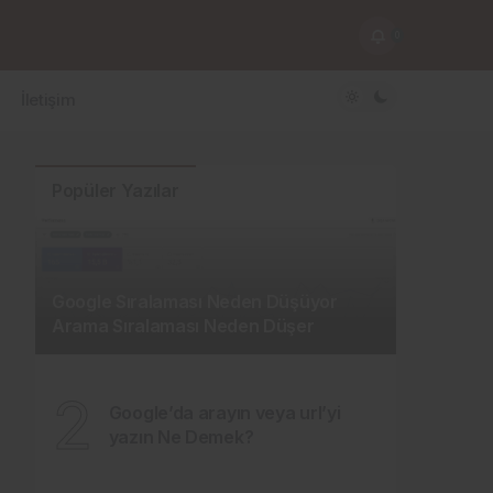
0
İletişim
Popüler Yazılar
Google Sıralaması Neden Düşüyor
Arama Sıralaması Neden Düşer
2
Google’da arayın veya url’yi
yazın Ne Demek?