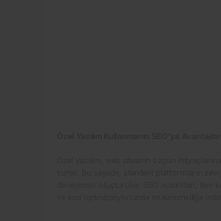
Özel Yazılım Kullanmanın SEO’ya Avantajlar
Özel yazılım, web sitesinin özgün ihtiyaçlarına
sunar. Bu sayede, standart platformların sınırla
deneyimler oluşturulur. SEO açısından, tam ko
ve kod optimizasyonunda mükemmelliğe imkan