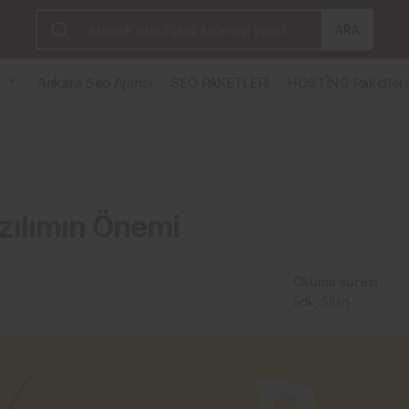
ARA
G
Ankara Seo Ajansı
SEO PAKETLERİ
HOSTİNG Paketleri
zılımın Önemi
Okuma süresi
5dk, 58sn