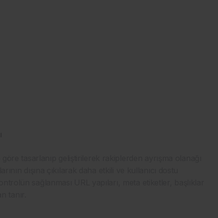
ı
 göre tasarlanıp geliştirilerek rakiplerden ayrışma olanağı
rının dışına çıkılarak daha etkili ve kullanıcı dostu
ntrolün sağlanması URL yapıları, meta etiketler, başlıklar
 tanır.