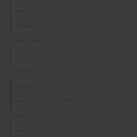
Ankara Kurumsal Kimlik Tasarım
Teknoloji
İçerik Yönetimi
Yazılım
App Seo
İstanbul Firmaları
Avukat Sitesi Seo & Backlink
Alexa
Ankara En İyi İngilizce Kursu