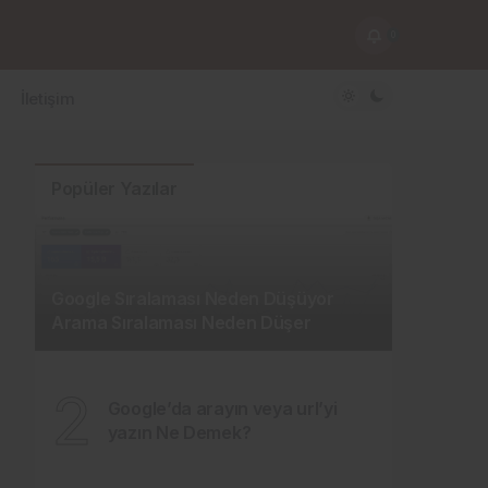
0
İletişim
Popüler Yazılar
Google Sıralaması Neden Düşüyor
Arama Sıralaması Neden Düşer
2
Google’da arayın veya url’yi
yazın Ne Demek?