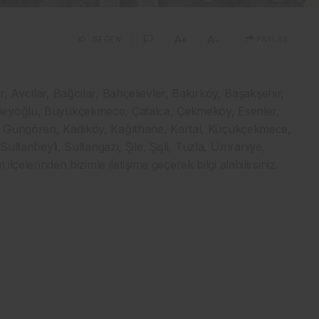
A+
A-
BEĞEN
PAYLAŞ
, Avcılar, Bağcılar, Bahçelievler, Bakırköy, Başakşehir,
Beyoğlu, Büyükçekmece, Çatalca, Çekmeköy, Esenler,
, Güngören, Kadıköy, Kağıthane, Kartal, Küçükçekmece,
Sultanbeyli, Sultangazi, Şile, Şişli, Tuzla, Ümraniye,
lçelerinden bizimle iletişime geçerek bilgi alabilirsiniz.