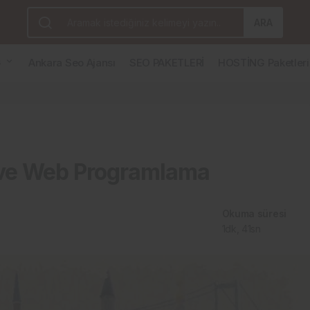
ma
ARA
G
Ankara Seo Ajansı
SEO PAKETLERİ
HOSTİNG Paketleri
 ve Web Programlama
Okuma süresi
1dk, 41sn