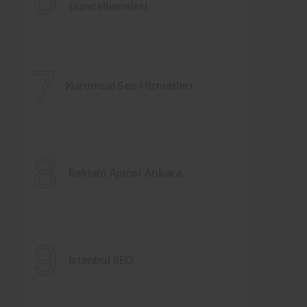
Güncellemeleri
7
Kurumsal Seo Hizmetleri
8
Reklam Ajansı Ankara
9
İstanbul SEO