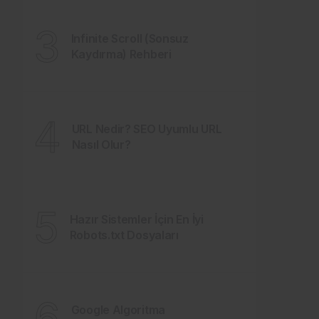
3
Infinite Scroll (Sonsuz
Kaydırma) Rehberi
4
URL Nedir? SEO Uyumlu URL
Nasıl Olur?
5
Hazır Sistemler İçin En İyi
Robots.txt Dosyaları
6
Google Algoritma