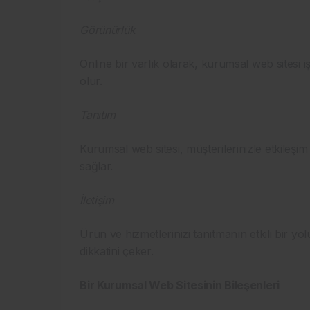
Görünürlük
Online bir varlık olarak, kurumsal web sitesi 
olur.
Tanıtım
Kurumsal web sitesi, müşterilerinizle etkileşi
sağlar.
İletişim
Ürün ve hizmetlerinizi tanıtmanın etkili bir yo
dikkatini çeker.
Bir Kurumsal Web Sitesinin Bileşenleri