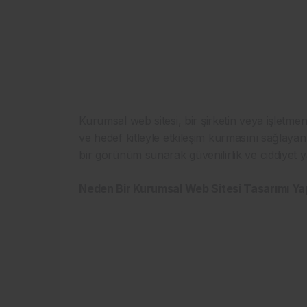
Kurumsal web sitesi, bir şirketin veya işletmen
ve hedef kitleyle etkileşim kurmasını sağlaya
bir görünüm sunarak güvenilirlik ve ciddiyet ya
Neden Bir Kurumsal Web Sitesi Tasarımı Ya