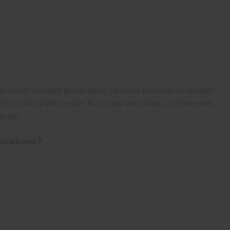
in sanal varlığını temsil eden, ürün ve hizmetlerini tanıtan
n bir online platformdur. Kurumsal web sitesi, profesyonel
ratır.
pmalısınız?