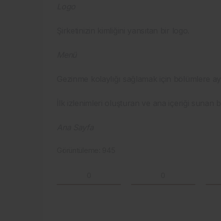
Logo
Şirketinizin kimliğini yansıtan bir logo.
Menü
Gezinme kolaylığı sağlamak için bölümlere ay
İlk izlenimleri oluşturan ve ana içeriği sunan b
Ana Sayfa
Görüntüleme:
945
0
0