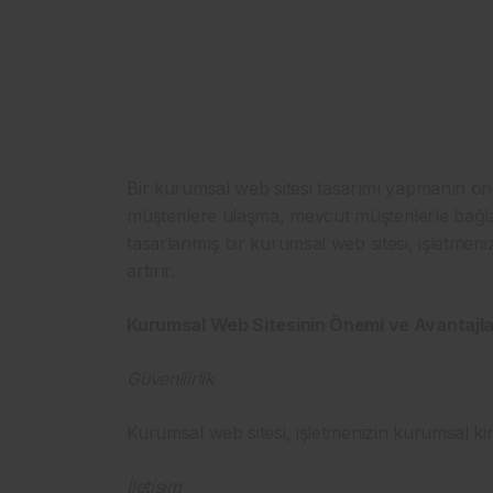
Bir kurumsal web sitesi tasarımı yapmanın öneml
müşterilere ulaşma, mevcut müşterilerle bağlan
tasarlanmış bir kurumsal web sitesi, işletmeniz
artırır.
Kurumsal Web Sitesinin Önemi ve Avantajla
Güvenilirlik
Kurumsal web sitesi, işletmenizin kurumsal kiml
İletişim