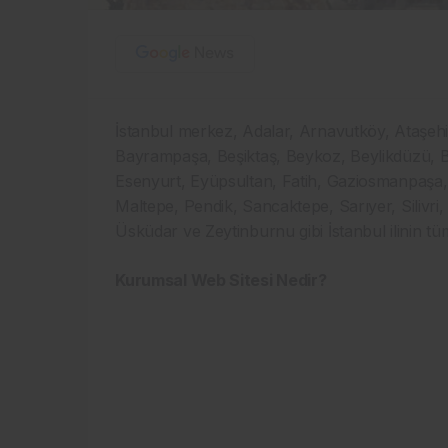
İstanbul merkez, Adalar, Arnavutköy, Ataşehir
Bayrampaşa, Beşiktaş, Beykoz, Beylikdüzü, 
Esenyurt, Eyüpsultan, Fatih, Gaziosmanpaşa
Maltepe, Pendik, Sancaktepe, Sarıyer, Silivri, 
Üsküdar ve Zeytinburnu gibi İstanbul ilinin tüm i
Kurumsal Web Sitesi Nedir?