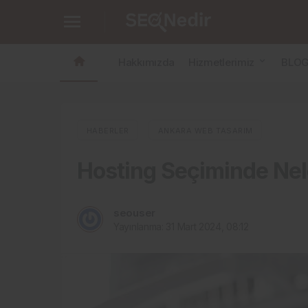
Hosting Seçiminde Nelere Dikkat Edilmesi
Hakkımızda
Hizmetlerimiz
BLO
HABERLER
ANKARA WEB TASARIM
Hosting Seçiminde Nele
seouser
Yayınlanma:
31 Mart 2024, 08:12