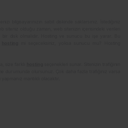
nizi bilgisayarınızın sabit diskinde saklarsınız. İstediğiniz
eb siteniz olduğu zaman, web sitenizin içerisindeki verileri
bir disk olmalıdır. Hosting ve sunucu bu işe yarar. Bu
i
hosting
mi seçeceksiniz, yoksa sunucu mu? Hosting
, size farklı
hosting
seçenekleri sunar. Sitenizin trafiğinin
e durumunda olursunuz. Çok daha fazla trafiğiniz varsa
i yapmanız mantıklı olacaktır.