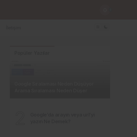
0
İletişim
Popüler Yazılar
Google Sıralaması Neden Düşüyor
Arama Sıralaması Neden Düşer
2
Google’da arayın veya url’yi
yazın Ne Demek?