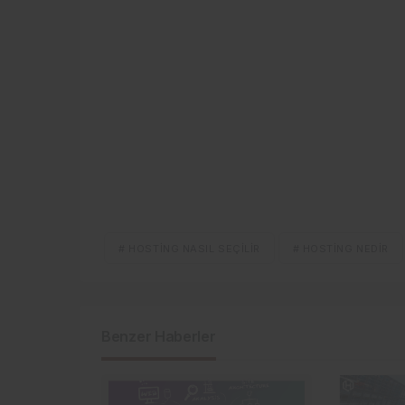
# HOSTING NASIL SEÇILIR
# HOSTING NEDIR
Benzer Haberler