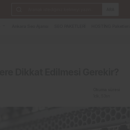
 Gerekir?
ARA
G
Ankara Seo Ajansı
SEO PAKETLERİ
HOSTİNG Paketleri
re Dikkat Edilmesi Gerekir?
Okuma süresi
1dk, 53sn