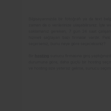
Bilgisayarınızda bir fotoğrafı ya da text belge
zaman da o verilerinize ulaşabilirsiniz. İşte w
saklamanız gereken, 7 gün 24 saat çalışan 
hizmeti sağlayan bazı firmalar vardır. Pek
seçerseniz, bunu neye göre seçeceksiniz?
Bir
hosting
sunucu firmasına giriş yaptığınızda
durumuna göre, daha güçlü bir hosting seçm
ve hosting size yetersiz gelirse, sunucu seçim