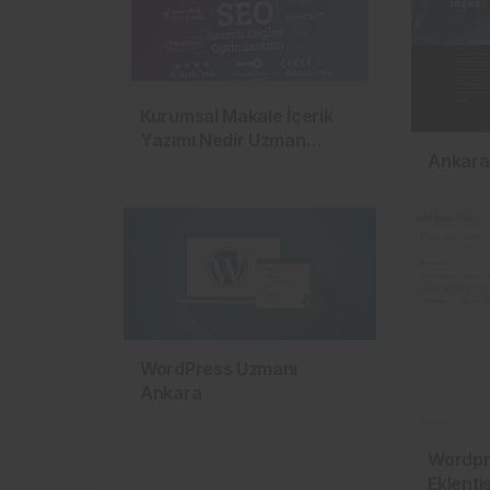
Kurumsal Makale İçerik
Yazımı Nedir Uzman
Ankara
Makale Nasıl Yazılır
WordPress Uzmanı
Ankara
Wordpr
Eklentis