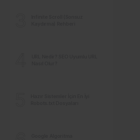
3
Infinite Scroll (Sonsuz
Kaydırma) Rehberi
4
URL Nedir? SEO Uyumlu URL
Nasıl Olur?
5
Hazır Sistemler İçin En İyi
Robots.txt Dosyaları
6
Google Algoritma