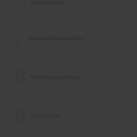
Güncellemeleri
7
Kurumsal Seo Hizmetleri
8
Reklam Ajansı Ankara
9
İstanbul SEO