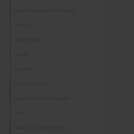
Ankara Kurumsal Kimlik Tasarım
Teknoloji
İçerik Yönetimi
Yazılım
App Seo
İstanbul Firmaları
Avukat Sitesi Seo & Backlink
Alexa
Ankara En İyi İngilizce Kursu