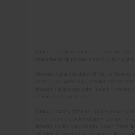
Sunucu seçtiğiniz zaman, sunucu bilgisayarı 
müşteriler ile de paylaşılmış sunucudur gibi dü
Sitenizin ihtiyacının daha altında bir hosting s
ve belirli periyotlarla kullanıcılar sitenize er
sitenizin ihtiyacından daha fazla bir hosting
ödeme yapmış olursunuz.
Sunucu hosting firmaları, sizlere paket yük
de duruma göre paket değişimi yapabilirsiniz
sitenizin bakım çalışmalarını yapan firma 
olacaktır. Çünkü teknik olarak sizin ilk görü