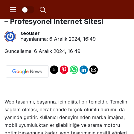
Gaziemir SEO Uyumlu Web Tasarım
– Profesyonel İnternet Sitesi
seouser
Yayınlanma:
6 Aralık 2024, 16:49
Güncelleme: 6 Aralık 2024, 16:49
Web tasarımı, başarınız için dijital bir temeldir. Temelin
sağlam olması, beraberinde birçok olumlu durumu da
yanında getirir. Kullanıcı deneyiminden marka imajına,
mobil uyumluluktan erişilebilirliğe ve arama motoru
optimizasyonuna kadar, web tasarımının çeşitli yönleri