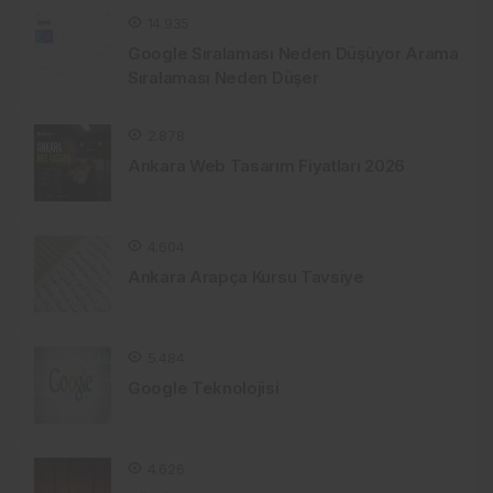
14.935
Google Sıralaması Neden Düşüyor Arama
Sıralaması Neden Düşer
2.878
Ankara Web Tasarım Fiyatları 2026
4.604
Ankara Arapça Kursu Tavsiye
5.484
Google Teknolojisi
4.626