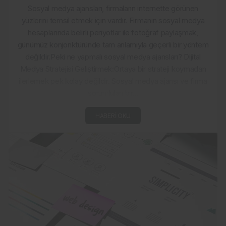
Sosyal medya ajansları, firmaların internette görünen
yüzlerini temsil etmek için vardır. Firmanın sosyal medya
hesaplarında belirli periyotlar ile fotoğraf paylaşmak,
günümüz konjonktüründe tam anlamıyla geçerli bir yöntem
değildir.Peki ne yapmalı sosyal medya ajansları? Dijital
Medya Stratejisi Geliştirmek:Ortaya bir strateji koymadan
ilerlemek pek kolay değildir. Sosyal medya ajansı ve firma
sorumluları bir...
HABERI OKU