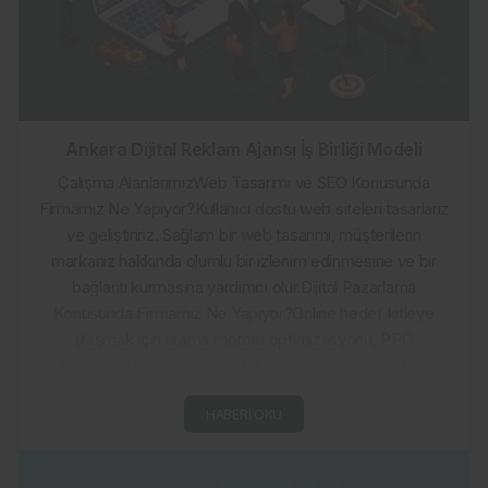
Ankara Dijital Reklam Ajansı İş Birliği Modeli
Çalışma AlanlarımızWeb Tasarımı ve SEO Konusunda
Firmamız Ne Yapıyor?Kullanıcı dostu web siteleri tasarlarız
ve geliştiririz. Sağlam bir web tasarımı, müşterilerin
markanız hakkında olumlu bir izlenim edinmesine ve bir
bağlantı kurmasına yardımcı olur.Dijital Pazarlama
Konusunda Firmamız Ne Yapıyor?Online hedef kitleye
ulaşmak için arama motoru optimizasyonu, PPC
kampanyaları, sosyal medya pazarlaması, e-posta...
HABERI OKU