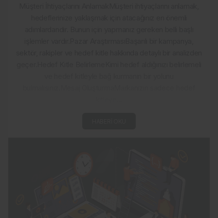
Müşteri İhtiyaçlarını AnlamakMüşteri ihtiyaçlarını anlamak,
hedeflerinize yaklaşmak için atacağınız en önemli
adımlardandır. Bunun için yapmanız gereken belli başlı
işlemler vardır.Pazar AraştırmasıBaşarılı bir kampanya,
sektör, rakipler ve hedef kitle hakkında detaylı bir analizden
geçer.Hedef Kitle BelirlemeKimi hedef aldığınızı belirlemeli
ve hedef kitleyle bağ kurmanın bir yolunu
bulmalısınız.Mesaj OluşturmaMarkanızın sadece hedef
kitleye...
HABERI OKU