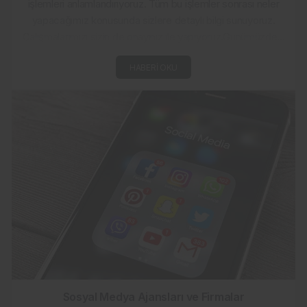
işlemleri anlamlandırıyoruz. Tüm bu işlemler sonrası neler
yapacağımız konusunda sizlere detaylı bilgi sunuyoruz.
Çalışmalarımızı sizin de onayınız ile yapıyoruz.Günümüzde...
HABERI OKU
Sosyal Medya Ajansları ve Firmalar