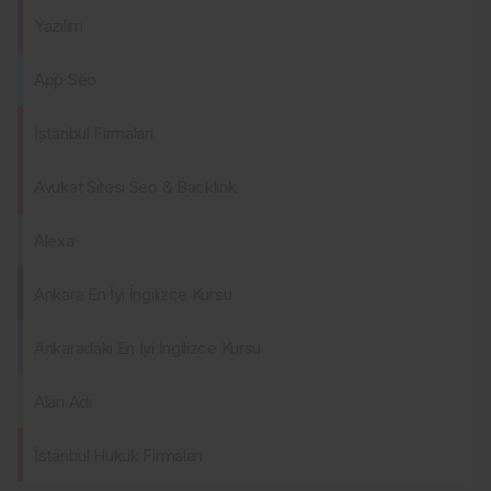
Yazılım
App Seo
İstanbul Firmaları
Avukat Sitesi Seo & Backlink
Alexa
Ankara En İyi İngilizce Kursu
Ankaradaki En İyi İngilizce Kursu
Alan Adı
İstanbul Hukuk Firmaları