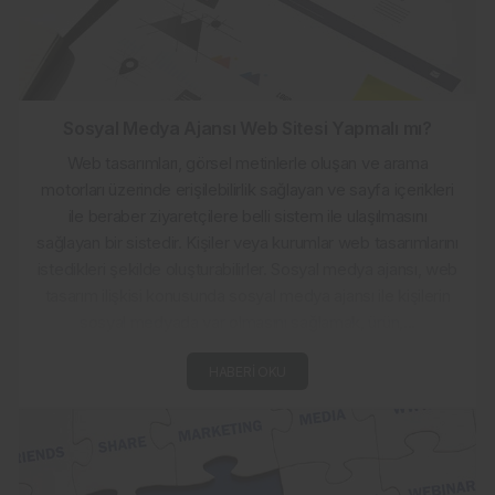
Sosyal Medya Ajansı Web Sitesi Yapmalı mı?
Web tasarımları, görsel metinlerle oluşan ve arama
motorları üzerinde erişilebilirlik sağlayan ve sayfa içerikleri
ile beraber ziyaretçilere belli sistem ile ulaşılmasını
sağlayan bir sistedir. Kişiler veya kurumlar web tasarımlarını
istedikleri şekilde oluşturabilirler. Sosyal medya ajansı, web
tasarım ilişkisi konusunda sosyal medya ajansı ile kişilerin
sosyal medyada var olmasını sağlamak, ürün,...
HABERI OKU