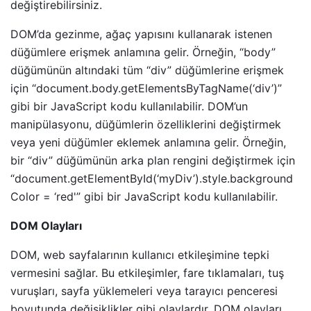
değiştirebilirsiniz.
DOM’da gezinme, ağaç yapısını kullanarak istenen
düğümlere erişmek anlamına gelir. Örneğin, “body”
düğümünün altındaki tüm “div” düğümlerine erişmek
için “document.body.getElementsByTagName(‘div’)”
gibi bir JavaScript kodu kullanılabilir. DOM’un
manipülasyonu, düğümlerin özelliklerini değiştirmek
veya yeni düğümler eklemek anlamına gelir. Örneğin,
bir “div” düğümünün arka plan rengini değiştirmek için
“document.getElementById(‘myDiv’).style.background
Color = ‘red'” gibi bir JavaScript kodu kullanılabilir.
DOM Olayları
DOM, web sayfalarının kullanıcı etkileşimine tepki
vermesini sağlar. Bu etkileşimler, fare tıklamaları, tuş
vuruşları, sayfa yüklemeleri veya tarayıcı penceresi
boyutunda değişiklikler gibi olaylardır. DOM olayları,