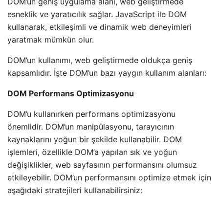
DOM’un geniş uygulama alanı, web geliştirmede
esneklik ve yaratıcılık sağlar. JavaScript ile DOM
kullanarak, etkileşimli ve dinamik web deneyimleri
yaratmak mümkün olur.
DOM’un kullanımı, web geliştirmede oldukça geniş
kapsamlıdır. İşte DOM’un bazı yaygın kullanım alanları:
DOM Performans Optimizasyonu
DOM’u kullanırken performans optimizasyonu
önemlidir. DOM’un manipülasyonu, tarayıcının
kaynaklarını yoğun bir şekilde kullanabilir. DOM
işlemleri, özellikle DOM’a yapılan sık ve yoğun
değişiklikler, web sayfasının performansını olumsuz
etkileyebilir. DOM’un performansını optimize etmek için
aşağıdaki stratejileri kullanabilirsiniz: