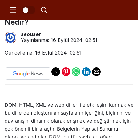
Document Object Model (DOM)
Nedir?
seouser
Yayınlanma:
16 Eylül 2024, 02:51
Güncelleme: 16 Eylül 2024, 02:51
DOM, HTML, XML ve web dilleri ile etkileşim kurmak ve
bu dillerden oluşturulan sayfaların içeriğini, biçimini ve
davranışını dinamik olarak erişmek ve değiştirmek için
çok önemli bir araçtır. Belgelerin Yapısal Sunumu
olarak adlandırılan DOM, bu tür sayfaları ağaç