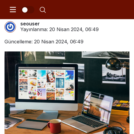
Ankara İnternet Reklamcılığı
seouser
Yayınlanma:
20 Nisan 2024, 06:49
Güncelleme: 20 Nisan 2024, 06:49