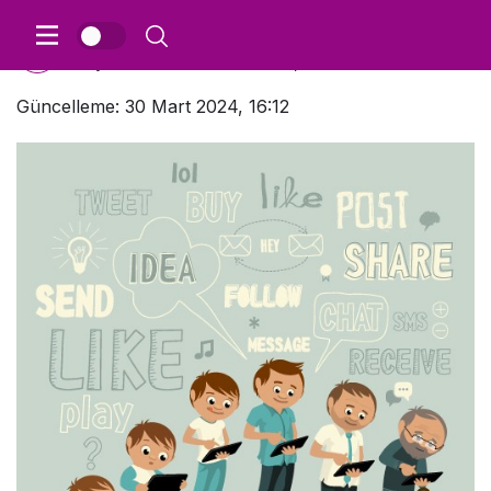
seouser
Yayınlanma:
30 Mart 2024, 16:12
Güncelleme: 30 Mart 2024, 16:12