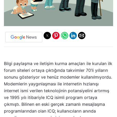
Bilgi paylaşma ve iletişim kurma amaçları ile kurulan ilk
forum siteleri ortaya çıktığında takvimler 70’li yılların
sonunu gösteriyor ve henüz modemler kullanılmıyordu.
Modemlerin yaygınlaşması ile internetin hızlanışı
internet ismi verilen teknolojinin potansiyelini artırmış
ve 1995 yılı itibariyle ICQ isimli program ortaya
çıkmıştı. Bilinen en eski gerçek zamanlı mesajlaşma
programlarından olan ICQ; kullanıcıların anında