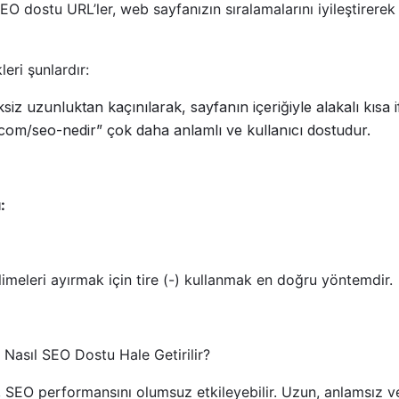
SEO dostu URL’ler, web sayfanızın sıralamalarını iyileştirerek
eri şunlardır:
iz uzunluktan kaçınılarak, sayfanın içeriğiyle alakalı kısa i
om/seo-nedir” çok daha anlamlı ve kullanıcı dostudur.
:
imeleri ayırmak için tire (-) kullanmak en doğru yöntemdir.
r Nasıl SEO Dostu Hale Getirilir?
r, SEO performansını olumsuz etkileyebilir. Uzun, anlamsız v