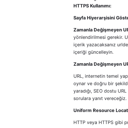
HTTPS Kullanımı:
Sayfa Hiyerarşisini Gös
Zamanla Değişmeyen UR
yönlendirilmesi gerekir. U
içerik yazacaksanız urlde
içeriği güncelleyin.
Zamanla Değişmeyen UR
URL, internetin temel yapı
oynar ve doğru bir şekild
yaradığı, SEO dostu URL o
sorulara yanıt vereceğiz.
Uniform Resource Locat
HTTP veya HTTPS gibi prot