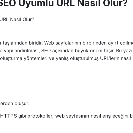
SEO Uyumlu URL Nasıl Olur?
RL Nasıl Olur?
 taşlarından biridir. Web sayfalarının birbirinden ayırt edilm
e yapılandırılması, SEO açısından büyük önem taşır. Bu yazı
luşturma yöntemleri ve yanlış oluşturulmuş URL’lerin nasıl d
lerden oluşur:
TPS gibi protokoller, web sayfasının nasıl erişileceğini bel