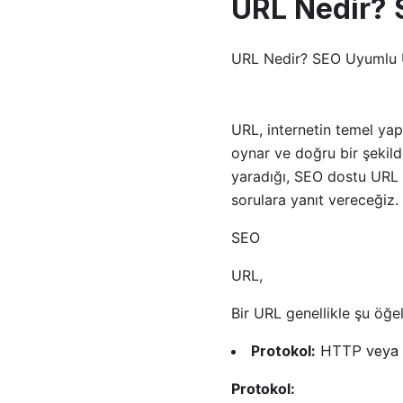
URL Nedir? 
URL Nedir? SEO Uyumlu U
URL, internetin temel yapı
oynar ve doğru bir şekild
yaradığı, SEO dostu URL o
sorulara yanıt vereceğiz.
SEO
URL,
Bir URL genellikle şu öğe
Protokol:
HTTP veya HT
Protokol: