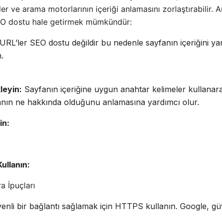
er ve arama motorlarının içeriği anlamasını zorlaştırabilir. A
EO dostu hale getirmek mümkündür:
RL’ler SEO dostu değildir bu nedenle sayfanın içeriğini yan
.
leyin:
Sayfanın içeriğine uygun anahtar kelimeler kullanara
anın ne hakkında olduğunu anlamasına yardımcı olur.
in:
ullanın:
a İpuçları
nli bir bağlantı sağlamak için HTTPS kullanın. Google, güv