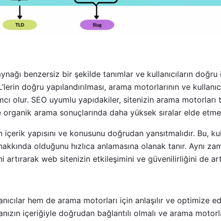
ynağı benzersiz bir şekilde tanımlar ve kullanıcıların doğru 
erin doğru yapılandırılması, arama motorlarının ve kullanıcıl
cı olur. SEO uyumlu yapıdakiler, sitenizin arama motorları
e organik arama sonuçlarında daha yüksek sıralar elde etmen
ın içerik yapısını ve konusunu doğrudan yansıtmalıdır. Bu, ku
 hakkında olduğunu hızlıca anlamasına olanak tanır. Aynı z
i artırarak web sitenizin etkileşimini ve güvenilirliğini de artı
ıcılar hem de arama motorları için anlaşılır ve optimize ed
nızın içeriğiyle doğrudan bağlantılı olmalı ve arama motorl