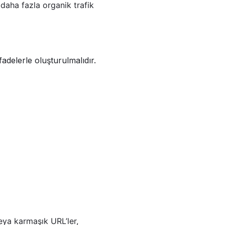
 daha fazla organik trafik
fadelerle oluşturulmalıdır.
eya karmaşık URL’ler,