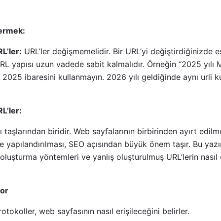
termek:
L’ler:
URL’ler değişmemelidir. Bir URL’yi değiştirdiğinizde e
RL yapısı uzun vadede sabit kalmalıdır. Örneğin “2025 yılı MTV 
 2025 ibaresini kullanmayın. 2026 yılı geldiğinde aynı urli 
L’ler:
 taşlarından biridir. Web sayfalarının birbirinden ayırt edilm
e yapılandırılması, SEO açısından büyük önem taşır. Bu yazı
luşturma yöntemleri ve yanlış oluşturulmuş URL’lerin nasıl d
or
okoller, web sayfasının nasıl erişileceğini belirler.