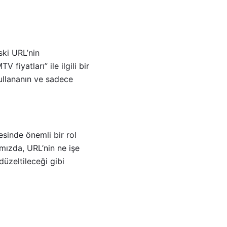
ski URL’nin
fiyatları” ile ilgili bir
kullananın ve sadece
esinde önemli bir rol
mızda, URL’nin ne işe
üzeltileceği gibi