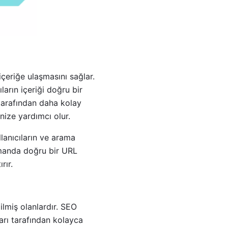
içeriğe ulaşmasını sağlar.
arın içeriği doğru bir
 tarafından daha kolay
ize yardımcı olur.
llanıcıların ve arama
amanda doğru bir URL
rır.
ilmiş olanlardır. SEO
arı tarafından kolayca