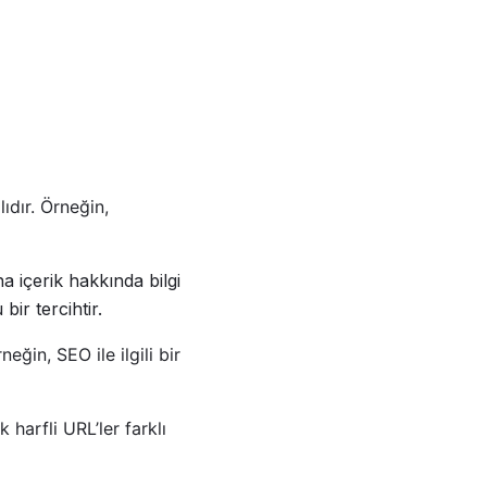
ıdır. Örneğin,
a içerik hakkında bilgi
ir tercihtir.
eğin, SEO ile ilgili bir
harfli URL’ler farklı