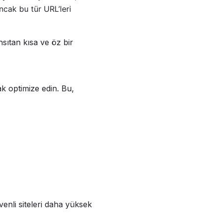
ncak bu tür URL’leri
sıtan kısa ve öz bir
k optimize edin. Bu,
enli siteleri daha yüksek