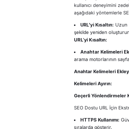
kullanıcı deneyimini zedel
aşağıdaki yöntemlerle S
URL’yi Kısaltın:
Uzun U
şekilde yeniden oluşturun
URL’yi Kısaltın:
Anahtar Kelimeleri Ek
arama motorlarının sayf
Anahtar Kelimeleri Ekley
Kelimeleri Ayırın:
Geçerli Yönlendirmeler K
SEO Dostu URL İçin Ekstr
HTTPS Kullanımı:
Güve
sıralarda gösterir.