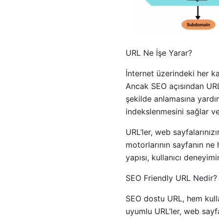
URL Ne İşe Yarar?
İnternet üzerindeki her ka
Ancak SEO açısından URL’l
şekilde anlamasına yardım
indekslenmesini sağlar v
URL’ler, web sayfalarınız
motorlarının sayfanın ne
yapısı, kullanıcı deneyimin
SEO Friendly URL Nedir?
SEO dostu URL, hem kullan
uyumlu URL’ler, web sayfa