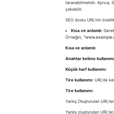
taranabilmelidir. Ayrıca, 
çekebilir.
SEO dostu URL’nin özellikl
Kısa ve anlamlı:
Gereks
Örneğin, “www.example.c
Kısa ve anlamlı:
Anahtar kelime kullanımı
Küçük harf kullanımı:
Tire kullanımı:
URL’de kel
Tire kullanımı:
Yanlış Oluşturulan URL’le
Yanlış oluşturulan URL’le