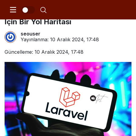
MVC Mimarisi: Yazılım Geliştirme
İçin Bir Yol Haritası
seouser
Yayınlanma:
10 Aralık 2024, 17:48
Güncelleme: 10 Aralık 2024, 17:48