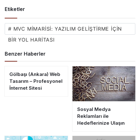
Etiketler
# MVC MIMARISI: YAZILIM GELIŞTIRME İÇIN
BIR YOL HARITASI
Benzer Haberler
Gölbaşı (Ankara) Web
Tasarım – Profesyonel
İnternet Sitesi
Sosyal Medya
Reklamları ile
Hedeflerinize Ulaşın