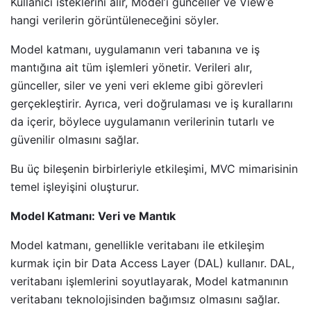
Kullanıcı isteklerini alır, Model’i günceller ve View’e
hangi verilerin görüntüleneceğini söyler.
Model katmanı, uygulamanın veri tabanına ve iş
mantığına ait tüm işlemleri yönetir. Verileri alır,
günceller, siler ve yeni veri ekleme gibi görevleri
gerçekleştirir. Ayrıca, veri doğrulaması ve iş kurallarını
da içerir, böylece uygulamanın verilerinin tutarlı ve
güvenilir olmasını sağlar.
Bu üç bileşenin birbirleriyle etkileşimi, MVC mimarisinin
temel işleyişini oluşturur.
Model Katmanı: Veri ve Mantık
Model katmanı, genellikle veritabanı ile etkileşim
kurmak için bir Data Access Layer (DAL) kullanır. DAL,
veritabanı işlemlerini soyutlayarak, Model katmanının
veritabanı teknolojisinden bağımsız olmasını sağlar.