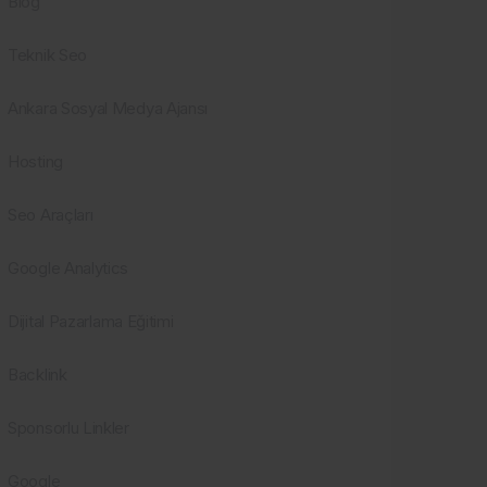
Blog
Teknik Seo
Ankara Sosyal Medya Ajansı
Hosting
Seo Araçları
Google Analytics
Dijital Pazarlama Eğitimi
Backlink
Sponsorlu Linkler
Google