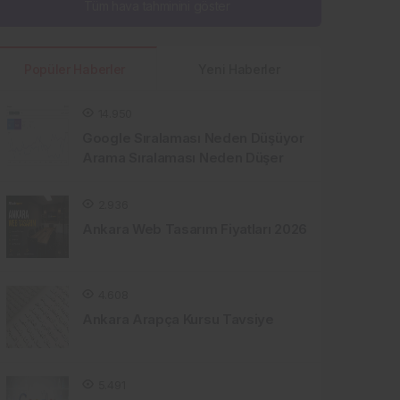
Tüm hava tahminini göster
Popüler Haberler
Yeni Haberler
14.950
Google Sıralaması Neden Düşüyor
Arama Sıralaması Neden Düşer
2.936
Ankara Web Tasarım Fiyatları 2026
4.608
Ankara Arapça Kursu Tavsiye
5.491