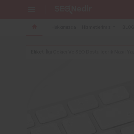
Hakkımızda
Hizmetlerimiz
BLO
Etiket:
İlgi Çekici Ve SEO Dostu Içerik Nasıl Yaz