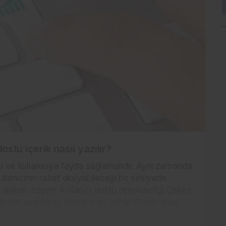
ostu içerik nasıl yazılır?
kici ve kullanıcıya fayda sağlamalıdır. Aynı zamanda
llanıcının rahat okuyabileceği bir seviyede
e alakalı, özgün, kullanıcı dostu olmalıdır.İlgi Çekici
ve içerik yazmanın birçok yolu vardır. Doğru olanı
k yolunuza...