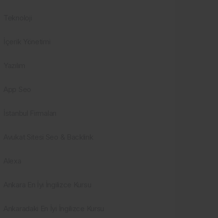
Teknoloji
İçerik Yönetimi
Yazılım
App Seo
İstanbul Firmaları
Avukat Sitesi Seo & Backlink
Alexa
Ankara En İyi İngilizce Kursu
Ankaradaki En İyi İngilizce Kursu