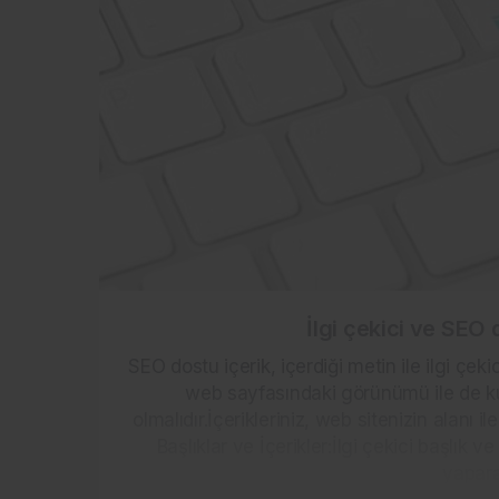
İlgi çekici ve SEO d
SEO dostu içerik, içerdiği metin ile ilgi çe
web sayfasındaki görünümü ile de ku
olmalıdır.İçerikleriniz, web sitenizin alanı il
Başlıklar ve İçerikler:İlgi çekici başlık 
yapara