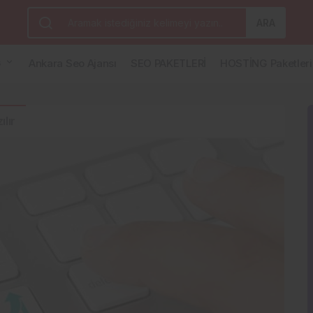
ARA
G
Ankara Seo Ajansı
SEO PAKETLERİ
HOSTİNG Paketleri
ılır