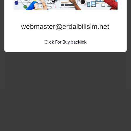
Teknik Analiz
Click For Buy backlink