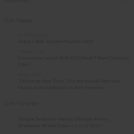
Kurumsal
Son Yazılar
12 Temmuz 2026
Ankara Web Tasarım Fiyatları 2026
11 Haziran 2026
Cumulative Layout Shift (CLS) Nedir? Nasıl Optimize
Edilir?
9 Mayıs 2026
Türkiye’de Sınır Ötesi Ticaretin Hukuki Mimarisi:
Uluslararası Ortaklıklar ve Risk Yönetimi
Son Yorumlar
Google Sıralaması Neden Düşüyor Arama
Sıralaması Neden Düşer
için
Erdal Bilisim