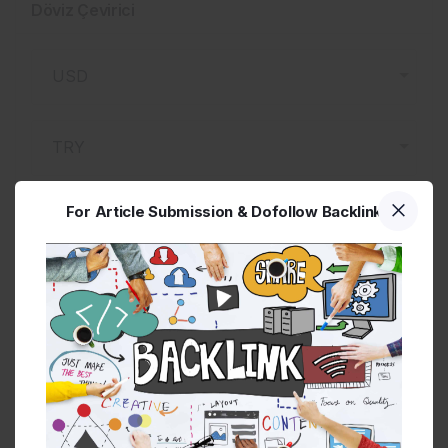
Döviz Çevirici
Miktar
For Article Submission & Dofollow Backlink
Sonuç
Çapraz Döviz Kurları