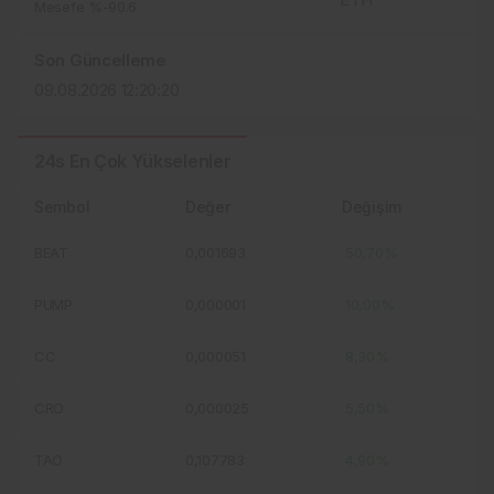
Mesefe %-90.6
Son Güncelleme
09.08.2026 12:20:20
24s En Çok Yükselenler
Sembol
Değer
Değişim
BEAT
0,001693
50,70%
PUMP
0,000001
10,00%
CC
0,000051
8,30%
CRO
0,000025
5,50%
TAO
0,107783
4,90%