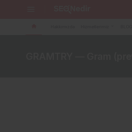
Hakkımızda
Hizmetlerimiz
BLO
GRAMTRY — Gram (prev. 