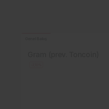
Genel Bakış
Gram (prev. Toncoin)
-2,10%