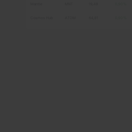
Mantle
MNT
19,48
0,90%
Cosmos Hub
ATOM
64,81
0,90%