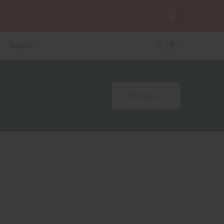
0
İletişim
Türk Lirası