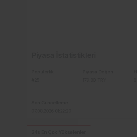
Piyasa İstatistikleri
Popülerlik
Piyasa Değeri
H
#25
179.8B
TRY
8
Son Güncelleme
07.08.2026 01:22:20
24s En Çok Yükselenler