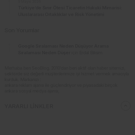
9 Mayıs 2026
Türkiye’de Sınır Ötesi Ticaretin Hukuki Mimarisi:
Uluslararası Ortaklıklar ve Risk Yönetimi
Son Yorumlar
Google Sıralaması Neden Düşüyor Arama
Sıralaması Neden Düşer
için
Erdal Bilisim
Merhaba ben SeoBlog. 2010’dan beri aktif olan haber sitemizi,
sektörde siz değerli müşterilerimize iyi hizmet vermek amacıyla
kurduk. Markanızı :
ankara reklam ajansı ile güçlendiriyor ve piyasadaki birçok
ankara sosyal medya ajansı,
YARARLI LİNKLER