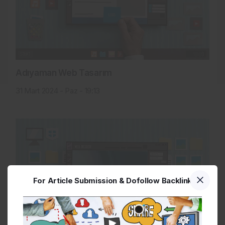
Adıyaman Web Tasarım
31 Mart 2024 - Paz - 19:13
For Article Submission & Dofollow Backlink