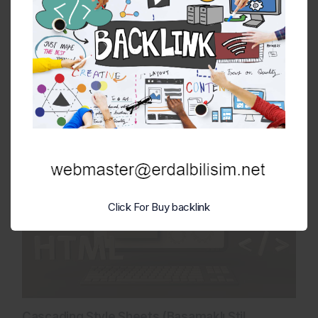
Adana Web Tasarım ve Web Programlama
31 Mart 2024 - Paz - 19:13
Click For Buy backlink
Cascading Style Sheets (Basamaklı Stil