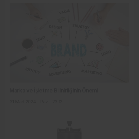
Marka ve İşletme Bilinirliğinin Önemi
31 Mart 2024 - Paz - 23:12