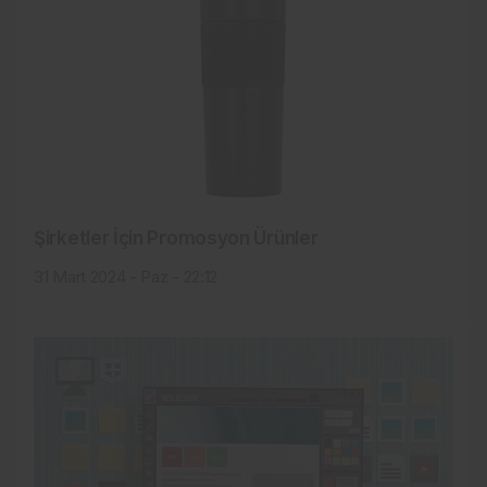
Şirketler İçin Promosyon Ürünler
31 Mart 2024 - Paz - 22:12