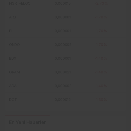
FIGR_HELOC
0,000015
-2,70%
ARB
0,000001
-1,70%
PI
0,000001
-1,70%
ONDO
0,000005
-1,70%
BDX
0,000001
-1,40%
GRAM
0,000021
-1,40%
ADA
0,000003
-1,40%
DOT
0,000012
-1,30%
En Yeni Haberler