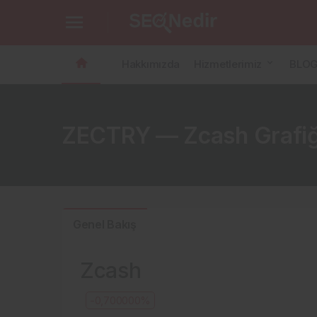
Hakkımızda
Hizmetlerimiz
BLO
ZECTRY — Zcash Grafiği 
Genel Bakış
Zcash
-0,700000%