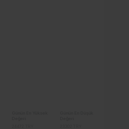
Günün En Yüksek
Günün En Düşük
Değeri
Değeri
24472
TRY
23302
TRY