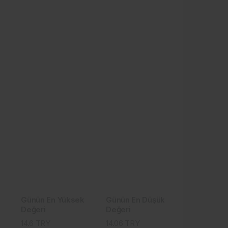
Günün En Yüksek
Günün En Düşük
Değeri
Değeri
14.6
TRY
14.06
TRY