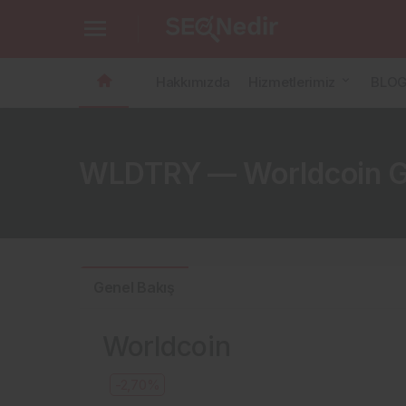
Hakkımızda
Hizmetlerimiz
BLO
WLDTRY — Worldcoin Gra
Genel Bakış
Worldcoin
-2,70%