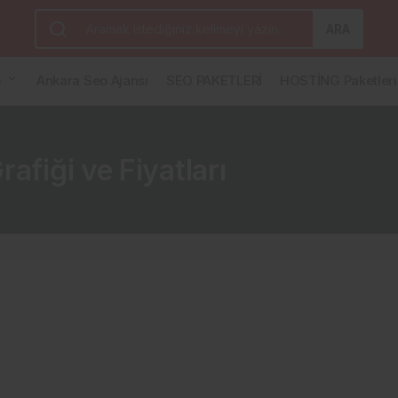
ARA
G
Ankara Seo Ajansı
SEO PAKETLERİ
HOSTİNG Paketleri
fiği ve Fiyatları